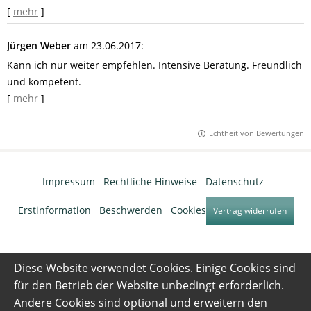
[
mehr
]
Jürgen Weber
am 23.06.2017:
Kann ich nur weiter empfehlen. Intensive Beratung. Freundlich
und kompetent.
[
mehr
]
Echtheit von Bewertungen
Impressum
·
Rechtliche Hinweise
·
Datenschutz
·
Erstinformation
·
Beschwerden
·
Cookies
Vertrag widerrufen
Diese Website verwendet Cookies. Einige Cookies sind
für den Betrieb der Website unbedingt erforderlich.
Andere Cookies sind optional und erweitern den