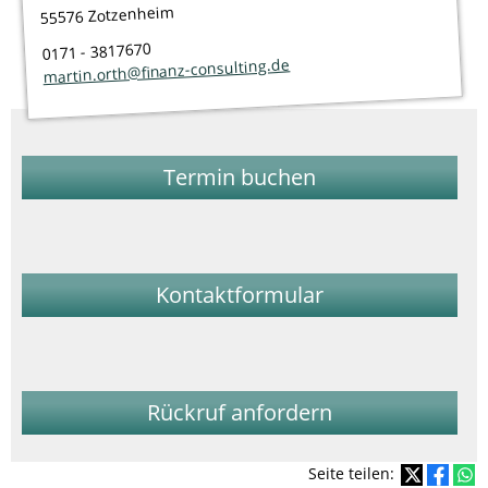
55576 Zotzenheim
0171 - 3817670
martin.orth@finanz-consulting.de
Termin buchen
Kontaktformular
Rückruf anfordern
Seite teilen: