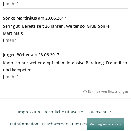
[
mehr
]
Sönke Martinkus
am 23.06.2017:
Sehr gut. Bereits seit 20 Jahren. Weiter so. Gruß Sönke
Martinkus
[
mehr
]
Jürgen Weber
am 23.06.2017:
Kann ich nur weiter empfehlen. Intensive Beratung. Freundlich
und kompetent.
[
mehr
]
Echtheit von Bewertungen
Impressum
·
Rechtliche Hinweise
·
Datenschutz
·
Erstinformation
·
Beschwerden
·
Cookies
Vertrag widerrufen