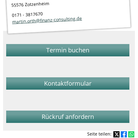
55576 Zotzenheim
0171 - 3817670
martin.orth@finanz-consulting.de
Termin buchen
Kontaktformular
Rückruf anfordern
Seite teilen: