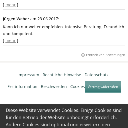
[
mehr
]
Jürgen Weber
am 23.06.2017:
Kann ich nur weiter empfehlen. Intensive Beratung. Freundlich
und kompetent.
[
mehr
]
Echtheit von Bewertungen
Impressum
·
Rechtliche Hinweise
·
Datenschutz
·
Erstinformation
·
Beschwerden
·
Cookies
Vertrag widerrufen
Diese Website verwendet Cookies. Einige Cookies sind
für den Betrieb der Website unbedingt erforderlich.
Andere Cookies sind optional und erweitern den